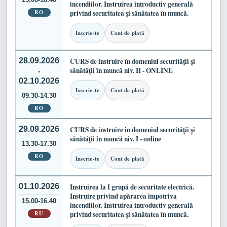
incendiilor. Instruirea introductiv generală
RO
privind securitatea și sănătatea în muncă.
Inscrie-te
Cont de plată
28.09.2026
CURS de instruire în domeniul securității și
sănătății în muncă niv. II - ONLINE
-
02.10.2026
Inscrie-te
Cont de plată
09.30-14.30
RO
29.09.2026
CURS de instruire în domeniul securității și
sănătății în muncă niv. I - online
13.30-17.30
RO
Inscrie-te
Cont de plată
01.10.2026
Instruirea la I grupă de securitate electrică.
Instruire privind apărarea împotriva
15.00-16.40
incendiilor. Instruirea introductiv generală
RU
privind securitatea și sănătatea în muncă.