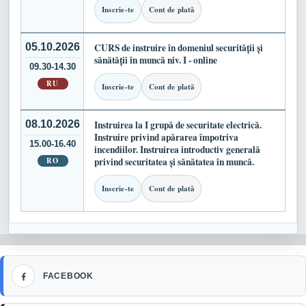
Inscrie-te
Cont de plată
05.10.2026
CURS de instruire în domeniul securității și
sănătății în muncă niv. I - online
09.30-14.30
RU
Inscrie-te
Cont de plată
08.10.2026
Instruirea la I grupă de securitate electrică.
Instruire privind apărarea împotriva
15.00-16.40
incendiilor. Instruirea introductiv generală
RO
privind securitatea și sănătatea în muncă.
Inscrie-te
Cont de plată
Facebook
FACEBOOK