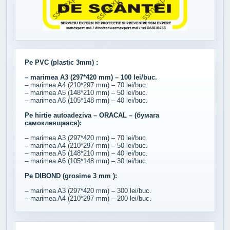
Pe PVC (plastic 3mm) :
– marimea A3 (297*420 mm) – 100 lei/buc.
– marimea A4 (210*297 mm) – 70 lei/buc.
– marimea A5 (148*210 mm) – 50 lei/buc.
– marimea A6 (105*148 mm) – 40 lei/buc.
Pe hirtie autoadeziva – ORACAL – (бумага
самоклеящаяся):
– marimea A3 (297*420 mm) – 70 lei/buc.
– marimea A4 (210*297 mm) – 50 lei/buc.
– marimea A5 (148*210 mm) – 40 lei/buc.
– marimea A6 (105*148 mm) – 30 lei/buc.
Pe DIBOND (grosime 3 mm ):
– marimea A3 (297*420 mm) – 300 lei/buc.
– marimea A4 (210*297 mm) – 200 lei/buc.