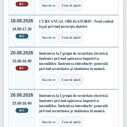
RU
Inscrie-te
Cont de plată
18.08.2026
CURS ANUAL OBLIGATORIU: Noul cadrul
legal privind protecția datelor
14.00-17.30
RO
Inscrie-te
Cont de plată
20.08.2026
Instruirea la I grupă de securitate electrică.
Instruire privind apărarea împotriva
15.00-16.40
incendiilor. Instruirea introductiv generală
RU
privind securitatea și sănătatea în muncă.
Inscrie-te
Cont de plată
26.08.2026
Instruirea la I grupă de securitate electrică.
Instruire privind apărarea împotriva
15.00-16.40
incendiilor. Instruirea introductiv generală
RO
privind securitatea și sănătatea în muncă.
Inscrie-te
Cont de plată