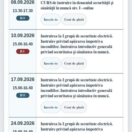
08.09.2026
CURS de instruire în domeniul securității și
sănătății în muncă niv. I - online
13.30-17.30
RO
Inscrie-te
Cont de plată
10.09.2026
Instruirea la I grupă de securitate electrică.
Instruire privind apărarea împotriva
15.00-16.40
incendiilor. Instruirea introductiv generală
RU
privind securitatea și sănătatea în muncă.
Inscrie-te
Cont de plată
17.09.2026
Instruirea la I grupă de securitate electrică.
Instruire privind apărarea împotriva
15.00-16.40
incendiilor. Instruirea introductiv generală
RO
privind securitatea și sănătatea în muncă.
Inscrie-te
Cont de plată
24.09.2026
Instruirea la I grupă de securitate electrică.
Instruire privind apărarea împotriva
15.00-16.40