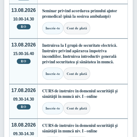
13.08.2026
Seminar privind acordarea primului ajutor
premedical (pînă la sosirea ambulanței)
10.00-14.30
RO
Inscrie-te
Cont de plată
13.08.2026
Instruirea la I grupă de securitate electrică.
Instruire privind apărarea împotriva
15.00-16.40
incendiilor. Instruirea introductiv generală
RO
privind securitatea și sănătatea în muncă.
Inscrie-te
Cont de plată
17.08.2026
CURS de instruire în domeniul securității și
sănătății în muncă niv. I - online
09.30-14.30
RO
Inscrie-te
Cont de plată
18.08.2026
CURS de instruire în domeniul securității și
sănătății în muncă niv. I - online
09.30-14.30