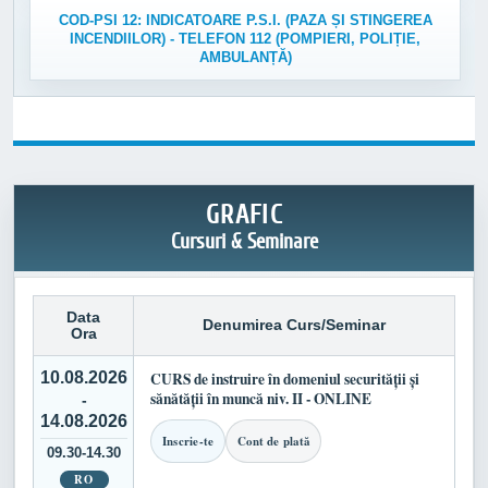
COD-PSI 12: INDICATOARE P.S.I. (PAZA ȘI STINGEREA
INCENDIILOR) - TELEFON 112 (POMPIERI, POLIȚIE,
AMBULANȚĂ)
GRAFIC
Cursuri & Seminare
Data
Denumirea Curs/Seminar
Ora
10.08.2026
CURS de instruire în domeniul securității și
sănătății în muncă niv. II - ONLINE
-
14.08.2026
Inscrie-te
Cont de plată
09.30-14.30
RO