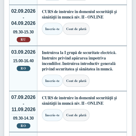
02.09.2026
CURS de instruire în domeniul securității și
sănătății în muncă niv. II - ONLINE
-
04.09.2026
Inscrie-te
Cont de plată
09.30-15.30
RU
03.09.2026
Instruirea la I grupă de securitate electrică.
Instruire privind apărarea împotriva
15.00-16.40
incendiilor. Instruirea introductiv generală
RO
privind securitatea și sănătatea în muncă.
Inscrie-te
Cont de plată
07.09.2026
CURS de instruire în domeniul securității și
sănătății în muncă niv. II - ONLINE
-
11.09.2026
Inscrie-te
Cont de plată
09.30-14.30
RO