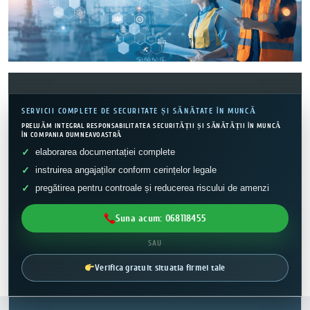
SERVICII COMPLETE DE SECURITATE ȘI SĂNĂTATE ÎN MUNCĂ
PRELUĂM INTEGRAL RESPONSABILITATEA SECURITĂȚII ȘI SĂNĂTĂȚII ÎN MUNCĂ
ÎN COMPANIA DUMNEAVOASTRĂ
elaborarea documentației complete
instruirea angajaților conform cerințelor legale
pregătirea pentru controale și reducerea riscului de amenzi
Suna acum: 068118455
SAU
Verifica gratuit situatia firmei tale