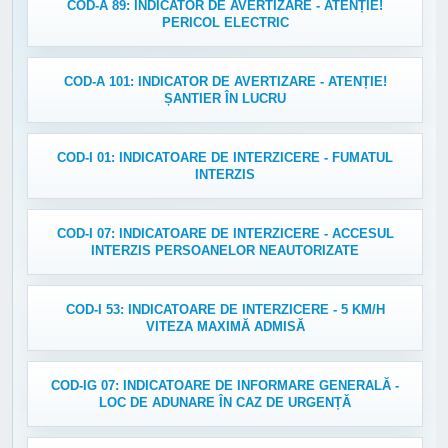
COD-A 89: INDICATOR DE AVERTIZARE - ATENȚIE!
PERICOL ELECTRIC
COD-A 101: INDICATOR DE AVERTIZARE - ATENȚIE!
ȘANTIER ÎN LUCRU
COD-I 01: INDICATOARE DE INTERZICERE - FUMATUL
INTERZIS
COD-I 07: INDICATOARE DE INTERZICERE - ACCESUL
INTERZIS PERSOANELOR NEAUTORIZATE
COD-I 53: INDICATOARE DE INTERZICERE - 5 KM/H
VITEZA MAXIMĂ ADMISĂ
COD-IG 07: INDICATOARE DE INFORMARE GENERALĂ -
LOC DE ADUNARE ÎN CAZ DE URGENȚĂ