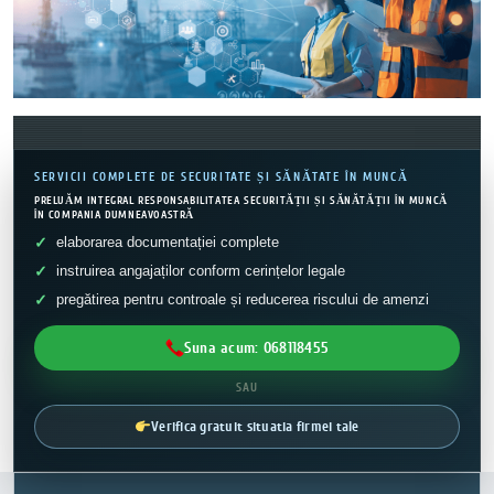
SERVICII COMPLETE DE SECURITATE ȘI SĂNĂTATE ÎN MUNCĂ
PRELUĂM INTEGRAL RESPONSABILITATEA SECURITĂȚII ȘI SĂNĂTĂȚII ÎN MUNCĂ
ÎN COMPANIA DUMNEAVOASTRĂ
elaborarea documentației complete
instruirea angajaților conform cerințelor legale
pregătirea pentru controale și reducerea riscului de amenzi
Suna acum: 068118455
SAU
Verifica gratuit situatia firmei tale