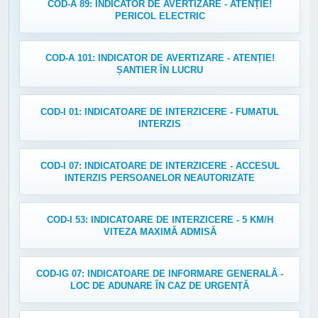
COD-A 89: INDICATOR DE AVERTIZARE - ATENȚIE!
PERICOL ELECTRIC
COD-A 101: INDICATOR DE AVERTIZARE - ATENȚIE!
ȘANTIER ÎN LUCRU
COD-I 01: INDICATOARE DE INTERZICERE - FUMATUL
INTERZIS
COD-I 07: INDICATOARE DE INTERZICERE - ACCESUL
INTERZIS PERSOANELOR NEAUTORIZATE
COD-I 53: INDICATOARE DE INTERZICERE - 5 KM/H
VITEZA MAXIMĂ ADMISĂ
COD-IG 07: INDICATOARE DE INFORMARE GENERALĂ -
LOC DE ADUNARE ÎN CAZ DE URGENȚĂ