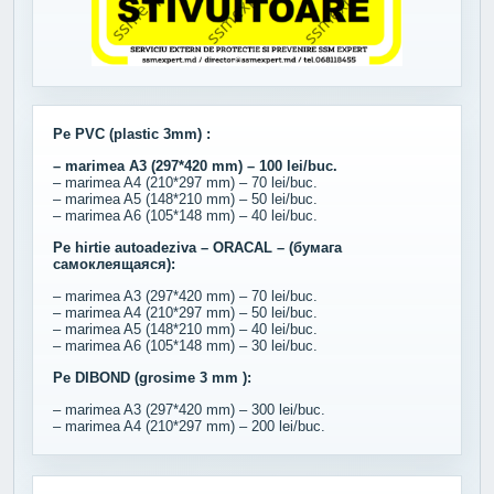
Pe PVC (plastic 3mm) :
– marimea A3 (297*420 mm) – 100 lei/buc.
– marimea A4 (210*297 mm) – 70 lei/buc.
– marimea A5 (148*210 mm) – 50 lei/buc.
– marimea A6 (105*148 mm) – 40 lei/buc.
Pe hirtie autoadeziva – ORACAL – (бумага
самоклеящаяся):
– marimea A3 (297*420 mm) – 70 lei/buc.
– marimea A4 (210*297 mm) – 50 lei/buc.
– marimea A5 (148*210 mm) – 40 lei/buc.
– marimea A6 (105*148 mm) – 30 lei/buc.
Pe DIBOND (grosime 3 mm ):
– marimea A3 (297*420 mm) – 300 lei/buc.
– marimea A4 (210*297 mm) – 200 lei/buc.