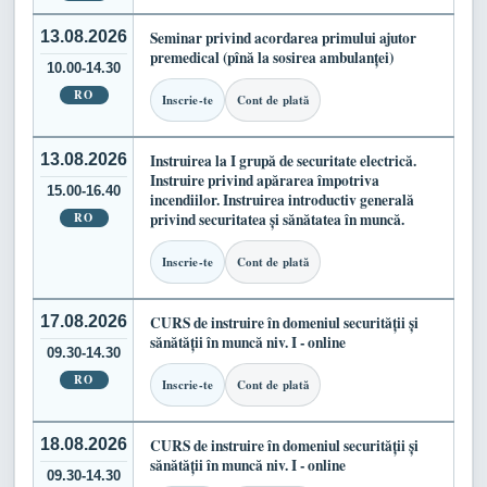
13.08.2026
Seminar privind acordarea primului ajutor
premedical (pînă la sosirea ambulanței)
10.00-14.30
RO
Inscrie-te
Cont de plată
13.08.2026
Instruirea la I grupă de securitate electrică.
Instruire privind apărarea împotriva
15.00-16.40
incendiilor. Instruirea introductiv generală
RO
privind securitatea și sănătatea în muncă.
Inscrie-te
Cont de plată
17.08.2026
CURS de instruire în domeniul securității și
sănătății în muncă niv. I - online
09.30-14.30
RO
Inscrie-te
Cont de plată
18.08.2026
CURS de instruire în domeniul securității și
sănătății în muncă niv. I - online
09.30-14.30