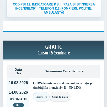
COD-PSI 12: INDICATOARE P.S.I. (PAZA ȘI STINGEREA
INCENDIILOR) - TELEFON 112 (POMPIERI, POLIȚIE,
AMBULANȚĂ)
GRAFIC
Cursuri & Seminare
Data
Denumirea Curs/Seminar
Ora
10.08.2026
CURS de instruire în domeniul securității și
sănătății în muncă niv. II - ONLINE
-
14.08.2026
Inscrie-te
Cont de plată
09.30-14.30
RO