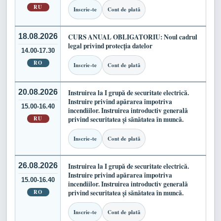
RU
Inscrie-te
Cont de plată
18.08.2026
CURS ANUAL OBLIGATORIU: Noul cadrul
legal privind protecția datelor
14.00-17.30
RO
Inscrie-te
Cont de plată
20.08.2026
Instruirea la I grupă de securitate electrică.
Instruire privind apărarea împotriva
15.00-16.40
incendiilor. Instruirea introductiv generală
RU
privind securitatea și sănătatea în muncă.
Inscrie-te
Cont de plată
26.08.2026
Instruirea la I grupă de securitate electrică.
Instruire privind apărarea împotriva
15.00-16.40
incendiilor. Instruirea introductiv generală
RO
privind securitatea și sănătatea în muncă.
Inscrie-te
Cont de plată