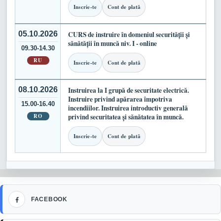
Inscrie-te
Cont de plată
05.10.2026
CURS de instruire în domeniul securității și
sănătății în muncă niv. I - online
09.30-14.30
RU
Inscrie-te
Cont de plată
08.10.2026
Instruirea la I grupă de securitate electrică.
Instruire privind apărarea împotriva
15.00-16.40
incendiilor. Instruirea introductiv generală
RO
privind securitatea și sănătatea în muncă.
Inscrie-te
Cont de plată
Facebook
FACEBOOK