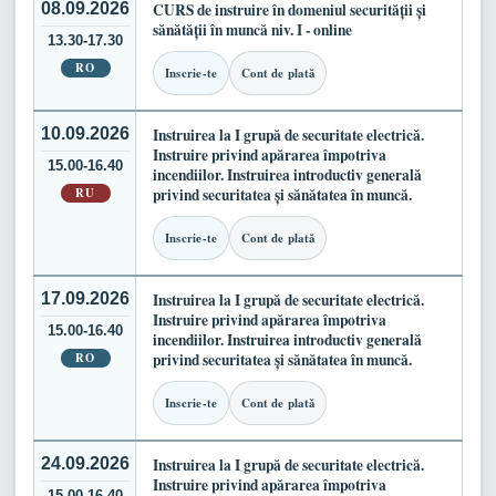
08.09.2026
CURS de instruire în domeniul securității și
sănătății în muncă niv. I - online
13.30-17.30
RO
Inscrie-te
Cont de plată
10.09.2026
Instruirea la I grupă de securitate electrică.
Instruire privind apărarea împotriva
15.00-16.40
incendiilor. Instruirea introductiv generală
RU
privind securitatea și sănătatea în muncă.
Inscrie-te
Cont de plată
17.09.2026
Instruirea la I grupă de securitate electrică.
Instruire privind apărarea împotriva
15.00-16.40
incendiilor. Instruirea introductiv generală
RO
privind securitatea și sănătatea în muncă.
Inscrie-te
Cont de plată
24.09.2026
Instruirea la I grupă de securitate electrică.
Instruire privind apărarea împotriva
15.00-16.40