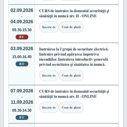
02.09.2026
CURS de instruire în domeniul securității și
sănătății în muncă niv. II - ONLINE
-
04.09.2026
Inscrie-te
Cont de plată
09.30-15.30
RU
03.09.2026
Instruirea la I grupă de securitate electrică.
Instruire privind apărarea împotriva
15.00-16.40
incendiilor. Instruirea introductiv generală
RO
privind securitatea și sănătatea în muncă.
Inscrie-te
Cont de plată
07.09.2026
CURS de instruire în domeniul securității și
sănătății în muncă niv. II - ONLINE
-
11.09.2026
Inscrie-te
Cont de plată
09.30-14.30
RO