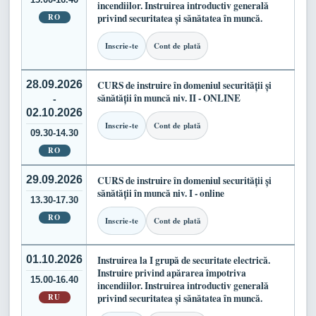
incendiilor. Instruirea introductiv generală
RO
privind securitatea și sănătatea în muncă.
Inscrie-te
Cont de plată
28.09.2026
CURS de instruire în domeniul securității și
sănătății în muncă niv. II - ONLINE
-
02.10.2026
Inscrie-te
Cont de plată
09.30-14.30
RO
29.09.2026
CURS de instruire în domeniul securității și
sănătății în muncă niv. I - online
13.30-17.30
RO
Inscrie-te
Cont de plată
01.10.2026
Instruirea la I grupă de securitate electrică.
Instruire privind apărarea împotriva
15.00-16.40
incendiilor. Instruirea introductiv generală
RU
privind securitatea și sănătatea în muncă.