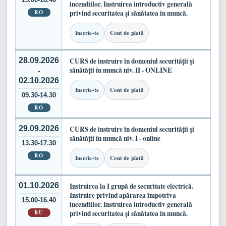
incendiilor. Instruirea introductiv generală
RO
privind securitatea și sănătatea în muncă.
Inscrie-te
Cont de plată
28.09.2026
CURS de instruire în domeniul securității și
sănătății în muncă niv. II - ONLINE
-
02.10.2026
Inscrie-te
Cont de plată
09.30-14.30
RO
29.09.2026
CURS de instruire în domeniul securității și
sănătății în muncă niv. I - online
13.30-17.30
RO
Inscrie-te
Cont de plată
01.10.2026
Instruirea la I grupă de securitate electrică.
Instruire privind apărarea împotriva
15.00-16.40
incendiilor. Instruirea introductiv generală
RU
privind securitatea și sănătatea în muncă.