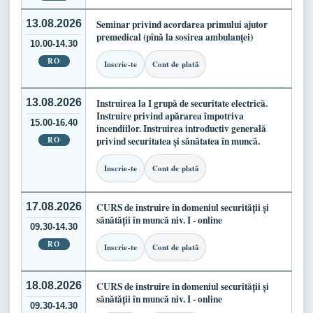
13.08.2026
Seminar privind acordarea primului ajutor
premedical (pînă la sosirea ambulanței)
10.00-14.30
RO
Inscrie-te
Cont de plată
13.08.2026
Instruirea la I grupă de securitate electrică.
Instruire privind apărarea împotriva
15.00-16.40
incendiilor. Instruirea introductiv generală
RO
privind securitatea și sănătatea în muncă.
Inscrie-te
Cont de plată
17.08.2026
CURS de instruire în domeniul securității și
sănătății în muncă niv. I - online
09.30-14.30
RO
Inscrie-te
Cont de plată
18.08.2026
CURS de instruire în domeniul securității și
sănătății în muncă niv. I - online
09.30-14.30