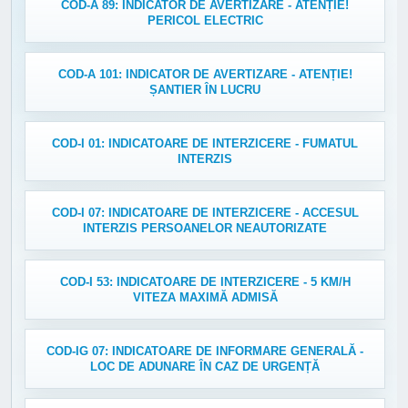
COD-A 89: INDICATOR DE AVERTIZARE - ATENȚIE!
PERICOL ELECTRIC
COD-A 101: INDICATOR DE AVERTIZARE - ATENȚIE!
ȘANTIER ÎN LUCRU
COD-I 01: INDICATOARE DE INTERZICERE - FUMATUL
INTERZIS
COD-I 07: INDICATOARE DE INTERZICERE - ACCESUL
INTERZIS PERSOANELOR NEAUTORIZATE
COD-I 53: INDICATOARE DE INTERZICERE - 5 KM/H
VITEZA MAXIMĂ ADMISĂ
COD-IG 07: INDICATOARE DE INFORMARE GENERALĂ -
LOC DE ADUNARE ÎN CAZ DE URGENȚĂ