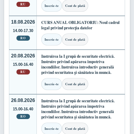
RU
Inscrie-te
Cont de plată
18.08.2026
CURS ANUAL OBLIGATORIU: Noul cadrul
legal privind protecția datelor
14.00-17.30
RO
Inscrie-te
Cont de plată
20.08.2026
Instruirea la I grupă de securitate electrică.
Instruire privind apărarea împotriva
15.00-16.40
incendiilor. Instruirea introductiv generală
RU
privind securitatea și sănătatea în muncă.
Inscrie-te
Cont de plată
26.08.2026
Instruirea la I grupă de securitate electrică.
Instruire privind apărarea împotriva
15.00-16.40
incendiilor. Instruirea introductiv generală
RO
privind securitatea și sănătatea în muncă.
Inscrie-te
Cont de plată