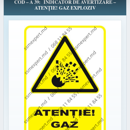
COD – A 39: INDICATOR DE AVERTIZARE –
ATENȚIE! GAZ EXPLOZIV