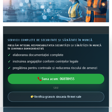
SERVICII COMPLETE DE SECURITATE ȘI SĂNĂTATE ÎN MUNCĂ
PRELUĂM INTEGRAL RESPONSABILITATEA SECURITĂȚII ȘI SĂNĂTĂȚII ÎN MUNCĂ
ÎN COMPANIA DUMNEAVOASTRĂ
elaborarea documentației complete
instruirea angajaților conform cerințelor legale
pregătirea pentru controale și reducerea riscului de amenzi
Suna acum: 068118455
SAU
Verifica gratuit situatia firmei tale