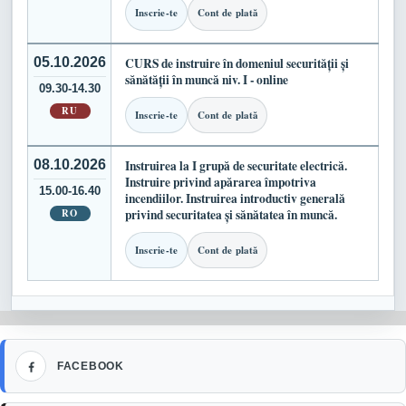
Inscrie-te
Cont de plată
05.10.2026
CURS de instruire în domeniul securității și
sănătății în muncă niv. I - online
09.30-14.30
RU
Inscrie-te
Cont de plată
08.10.2026
Instruirea la I grupă de securitate electrică.
Instruire privind apărarea împotriva
15.00-16.40
incendiilor. Instruirea introductiv generală
RO
privind securitatea și sănătatea în muncă.
Inscrie-te
Cont de plată
Facebook
FACEBOOK