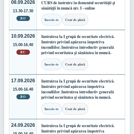
08.09.2026
CURS de instruire în domeniul securității și
sănătății în muncă niv. I - online
13.30-17.30
RO
Inscrie-te
Cont de plată
10.09.2026
Instruirea la I grupă de securitate electrică.
Instruire privind apărarea împotriva
15.00-16.40
incendiilor. Instruirea introductiv generală
RU
privind securitatea și sănătatea în muncă.
Inscrie-te
Cont de plată
17.09.2026
Instruirea la I grupă de securitate electrică.
Instruire privind apărarea împotriva
15.00-16.40
incendiilor. Instruirea introductiv generală
RO
privind securitatea și sănătatea în muncă.
Inscrie-te
Cont de plată
24.09.2026
Instruirea la I grupă de securitate electrică.
Instruire privind apărarea împotriva
15.00-16.40