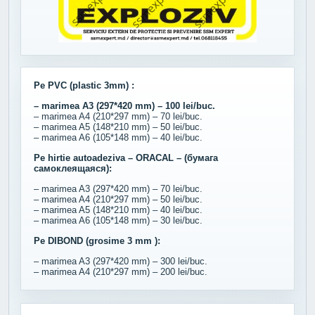
Pe PVC (plastic 3mm) :
– marimea A3 (297*420 mm) – 100 lei/buc.
– marimea A4 (210*297 mm) – 70 lei/buc.
– marimea A5 (148*210 mm) – 50 lei/buc.
– marimea A6 (105*148 mm) – 40 lei/buc.
Pe hirtie autoadeziva – ORACAL – (бумага
самоклеящаяся):
– marimea A3 (297*420 mm) – 70 lei/buc.
– marimea A4 (210*297 mm) – 50 lei/buc.
– marimea A5 (148*210 mm) – 40 lei/buc.
– marimea A6 (105*148 mm) – 30 lei/buc.
Pe DIBOND (grosime 3 mm ):
– marimea A3 (297*420 mm) – 300 lei/buc.
– marimea A4 (210*297 mm) – 200 lei/buc.