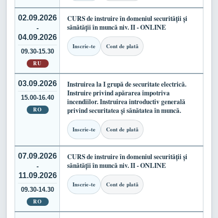
02.09.2026
CURS de instruire în domeniul securității și
sănătății în muncă niv. II - ONLINE
-
04.09.2026
Inscrie-te
Cont de plată
09.30-15.30
RU
03.09.2026
Instruirea la I grupă de securitate electrică.
Instruire privind apărarea împotriva
15.00-16.40
incendiilor. Instruirea introductiv generală
RO
privind securitatea și sănătatea în muncă.
Inscrie-te
Cont de plată
07.09.2026
CURS de instruire în domeniul securității și
sănătății în muncă niv. II - ONLINE
-
11.09.2026
Inscrie-te
Cont de plată
09.30-14.30
RO