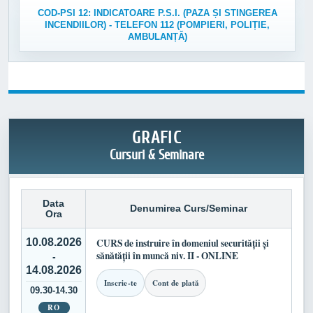
COD-PSI 12: INDICATOARE P.S.I. (PAZA ȘI STINGEREA
INCENDIILOR) - TELEFON 112 (POMPIERI, POLIȚIE,
AMBULANȚĂ)
GRAFIC
Cursuri & Seminare
Data
Denumirea Curs/Seminar
Ora
10.08.2026
CURS de instruire în domeniul securității și
sănătății în muncă niv. II - ONLINE
-
14.08.2026
Inscrie-te
Cont de plată
09.30-14.30
RO