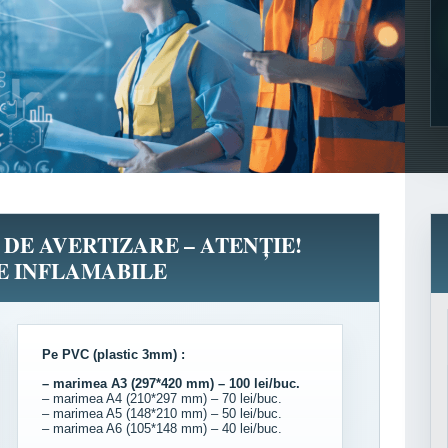
 DE AVERTIZARE – ATENȚIE!
E INFLAMABILE
Pe PVC (plastic 3mm) :
– marimea A3 (297*420 mm) – 100 lei/buc.
– marimea A4 (210*297 mm) – 70 lei/buc.
– marimea A5 (148*210 mm) – 50 lei/buc.
– marimea A6 (105*148 mm) – 40 lei/buc.