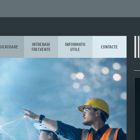
INTREBARI
INFORMATII
DICATOARE
CONTACTE
FRECVENTE
UTILE