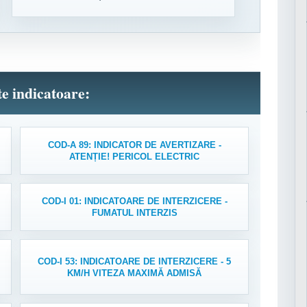
lte indicatoare:
COD-A 89: INDICATOR DE AVERTIZARE -
ATENȚIE! PERICOL ELECTRIC
COD-I 01: INDICATOARE DE INTERZICERE -
FUMATUL INTERZIS
COD-I 53: INDICATOARE DE INTERZICERE - 5
KM/H VITEZA MAXIMĂ ADMISĂ