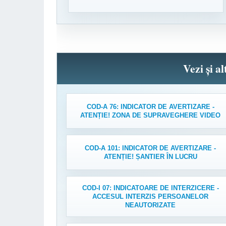
Vezi și a
COD-A 76: INDICATOR DE AVERTIZARE -
ATENȚIE! ZONA DE SUPRAVEGHERE VIDEO
COD-A 101: INDICATOR DE AVERTIZARE -
ATENȚIE! ȘANTIER ÎN LUCRU
COD-I 07: INDICATOARE DE INTERZICERE -
ACCESUL INTERZIS PERSOANELOR
NEAUTORIZATE