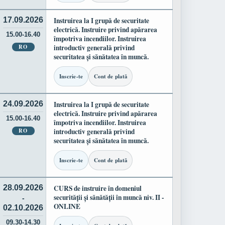
17.09.2026
Instruirea la I grupă de securitate
electrică. Instruire privind apărarea
15.00-16.40
împotriva incendiilor. Instruirea
RO
introductiv generală privind
securitatea și sănătatea în muncă.
Inscrie-te
Cont de plată
24.09.2026
Instruirea la I grupă de securitate
electrică. Instruire privind apărarea
15.00-16.40
împotriva incendiilor. Instruirea
RO
introductiv generală privind
securitatea și sănătatea în muncă.
Inscrie-te
Cont de plată
28.09.2026
CURS de instruire în domeniul
securității și sănătății în muncă niv. II -
-
ONLINE
02.10.2026
09.30-14.30