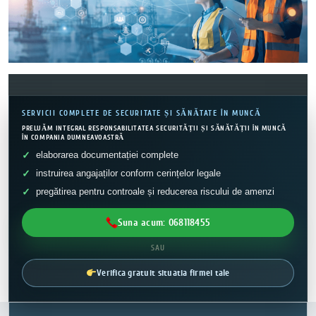
SERVICII COMPLETE DE SECURITATE ȘI SĂNĂTATE ÎN MUNCĂ
PRELUĂM INTEGRAL RESPONSABILITATEA SECURITĂȚII ȘI SĂNĂTĂȚII ÎN MUNCĂ
ÎN COMPANIA DUMNEAVOASTRĂ
elaborarea documentației complete
instruirea angajaților conform cerințelor legale
pregătirea pentru controale și reducerea riscului de amenzi
Suna acum: 068118455
SAU
Verifica gratuit situatia firmei tale