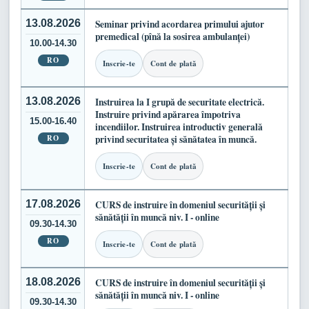
13.08.2026
Seminar privind acordarea primului ajutor
premedical (pînă la sosirea ambulanței)
10.00-14.30
RO
Inscrie-te
Cont de plată
13.08.2026
Instruirea la I grupă de securitate electrică.
Instruire privind apărarea împotriva
15.00-16.40
incendiilor. Instruirea introductiv generală
RO
privind securitatea și sănătatea în muncă.
Inscrie-te
Cont de plată
17.08.2026
CURS de instruire în domeniul securității și
sănătății în muncă niv. I - online
09.30-14.30
RO
Inscrie-te
Cont de plată
18.08.2026
CURS de instruire în domeniul securității și
sănătății în muncă niv. I - online
09.30-14.30