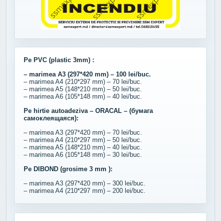
Pe PVC (plastic 3mm) :
– marimea A3 (297*420 mm) – 100 lei/buc.
– marimea A4 (210*297 mm) – 70 lei/buc.
– marimea A5 (148*210 mm) – 50 lei/buc.
– marimea A6 (105*148 mm) – 40 lei/buc.
Pe hirtie autoadeziva – ORACAL – (бумага
самоклеящаяся):
– marimea A3 (297*420 mm) – 70 lei/buc.
– marimea A4 (210*297 mm) – 50 lei/buc.
– marimea A5 (148*210 mm) – 40 lei/buc.
– marimea A6 (105*148 mm) – 30 lei/buc.
Pe DIBOND (grosime 3 mm ):
– marimea A3 (297*420 mm) – 300 lei/buc.
– marimea A4 (210*297 mm) – 200 lei/buc.