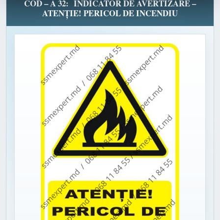
COD – A 32: INDICATOR DE AVERTIZARE –
ATENȚIE! PERICOL DE INCENDIU