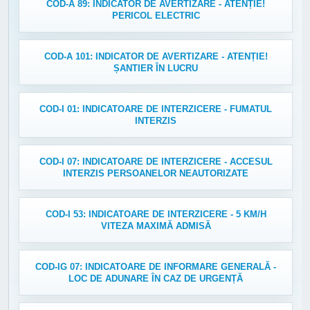
COD-A 89: INDICATOR DE AVERTIZARE - ATENȚIE!
PERICOL ELECTRIC
COD-A 101: INDICATOR DE AVERTIZARE - ATENȚIE!
ȘANTIER ÎN LUCRU
COD-I 01: INDICATOARE DE INTERZICERE - FUMATUL
INTERZIS
COD-I 07: INDICATOARE DE INTERZICERE - ACCESUL
INTERZIS PERSOANELOR NEAUTORIZATE
COD-I 53: INDICATOARE DE INTERZICERE - 5 KM/H
VITEZA MAXIMĂ ADMISĂ
COD-IG 07: INDICATOARE DE INFORMARE GENERALĂ -
LOC DE ADUNARE ÎN CAZ DE URGENȚĂ