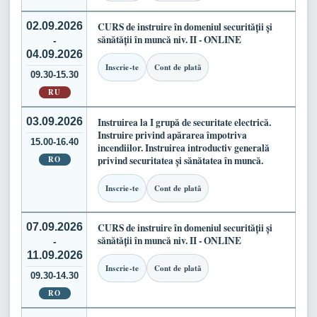
02.09.2026
CURS de instruire în domeniul securității și
sănătății în muncă niv. II - ONLINE
-
04.09.2026
Inscrie-te
Cont de plată
09.30-15.30
RU
03.09.2026
Instruirea la I grupă de securitate electrică.
Instruire privind apărarea împotriva
15.00-16.40
incendiilor. Instruirea introductiv generală
RO
privind securitatea și sănătatea în muncă.
Inscrie-te
Cont de plată
07.09.2026
CURS de instruire în domeniul securității și
sănătății în muncă niv. II - ONLINE
-
11.09.2026
Inscrie-te
Cont de plată
09.30-14.30
RO