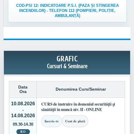
COD-PSI 12: INDICATOARE P.S.I. (PAZA ȘI STINGEREA
INCENDIILOR) - TELEFON 112 (POMPIERI, POLIȚIE,
AMBULANȚĂ)
GRAFIC
Cursuri & Seminare
Data
Denumirea Curs/Seminar
Ora
10.08.2026
CURS de instruire în domeniul securității și
sănătății în muncă niv. II - ONLINE
-
14.08.2026
Inscrie-te
Cont de plată
09.30-14.30
RO