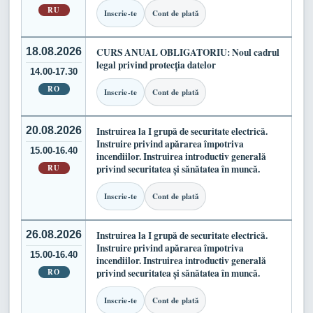
RU
Inscrie-te
Cont de plată
18.08.2026
CURS ANUAL OBLIGATORIU: Noul cadrul
legal privind protecția datelor
14.00-17.30
RO
Inscrie-te
Cont de plată
20.08.2026
Instruirea la I grupă de securitate electrică.
Instruire privind apărarea împotriva
15.00-16.40
incendiilor. Instruirea introductiv generală
RU
privind securitatea și sănătatea în muncă.
Inscrie-te
Cont de plată
26.08.2026
Instruirea la I grupă de securitate electrică.
Instruire privind apărarea împotriva
15.00-16.40
incendiilor. Instruirea introductiv generală
RO
privind securitatea și sănătatea în muncă.
Inscrie-te
Cont de plată