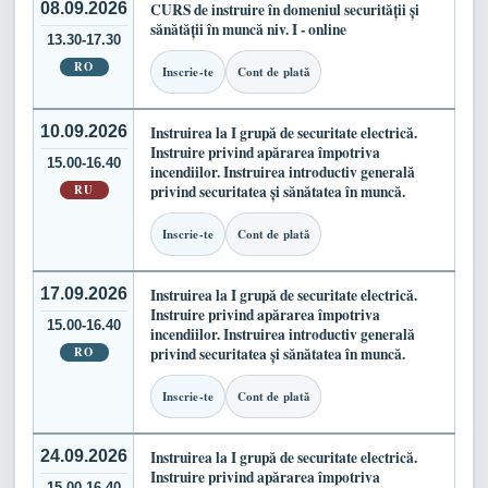
08.09.2026
CURS de instruire în domeniul securității și
sănătății în muncă niv. I - online
13.30-17.30
RO
Inscrie-te
Cont de plată
10.09.2026
Instruirea la I grupă de securitate electrică.
Instruire privind apărarea împotriva
15.00-16.40
incendiilor. Instruirea introductiv generală
RU
privind securitatea și sănătatea în muncă.
Inscrie-te
Cont de plată
17.09.2026
Instruirea la I grupă de securitate electrică.
Instruire privind apărarea împotriva
15.00-16.40
incendiilor. Instruirea introductiv generală
RO
privind securitatea și sănătatea în muncă.
Inscrie-te
Cont de plată
24.09.2026
Instruirea la I grupă de securitate electrică.
Instruire privind apărarea împotriva
15.00-16.40