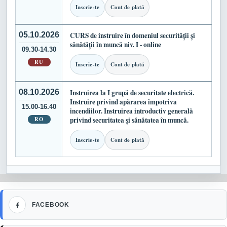
Inscrie-te
Cont de plată
05.10.2026
CURS de instruire în domeniul securității și
sănătății în muncă niv. I - online
09.30-14.30
RU
Inscrie-te
Cont de plată
08.10.2026
Instruirea la I grupă de securitate electrică.
Instruire privind apărarea împotriva
15.00-16.40
incendiilor. Instruirea introductiv generală
RO
privind securitatea și sănătatea în muncă.
Inscrie-te
Cont de plată
Facebook
FACEBOOK