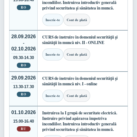
incendiilor. Instruirea introductiv generală
RO
privind securitatea și sănătatea în muncă.
Inscrie-te
Cont de plată
28.09.2026
CURS de instruire în domeniul securității și
sănătății în muncă niv. II - ONLINE
-
02.10.2026
Inscrie-te
Cont de plată
09.30-14.30
RO
29.09.2026
CURS de instruire în domeniul securității și
sănătății în muncă niv. I - online
13.30-17.30
RO
Inscrie-te
Cont de plată
01.10.2026
Instruirea la I grupă de securitate electrică.
Instruire privind apărarea împotriva
15.00-16.40
incendiilor. Instruirea introductiv generală
RU
privind securitatea și sănătatea în muncă.