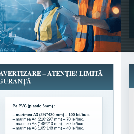
 AVERTIZARE – ATENȚIE! LIMITĂ
IGURANȚĂ
Pe PVC (plastic 3mm) :
– marimea A3 (297*420 mm) – 100 lei/buc.
– marimea A4 (210*297 mm) – 70 lei/buc.
– marimea A5 (148*210 mm) – 50 lei/buc.
– marimea A6 (105*148 mm) – 40 lei/buc.