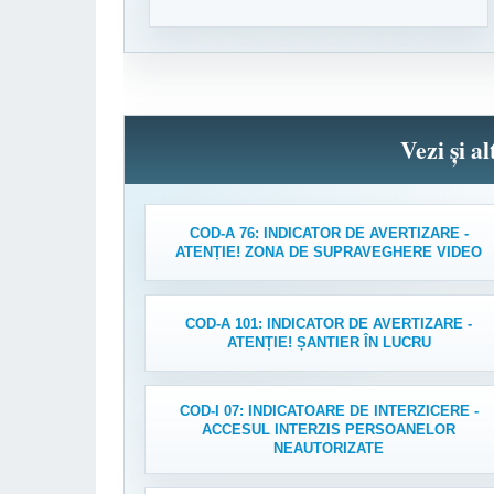
Vezi și a
COD-A 76: INDICATOR DE AVERTIZARE -
ATENȚIE! ZONA DE SUPRAVEGHERE VIDEO
COD-A 101: INDICATOR DE AVERTIZARE -
ATENȚIE! ȘANTIER ÎN LUCRU
COD-I 07: INDICATOARE DE INTERZICERE -
ACCESUL INTERZIS PERSOANELOR
NEAUTORIZATE