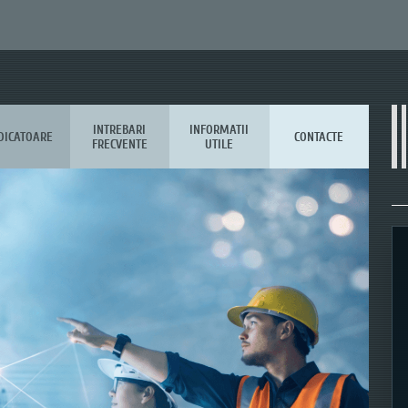
INTREBARI
INFORMATII
DICATOARE
CONTACTE
FRECVENTE
UTILE