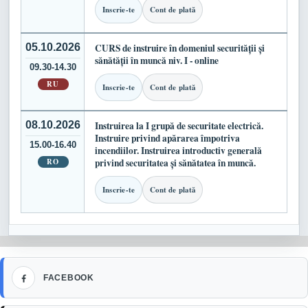
Inscrie-te
Cont de plată
05.10.2026
CURS de instruire în domeniul securității și
sănătății în muncă niv. I - online
09.30-14.30
RU
Inscrie-te
Cont de plată
08.10.2026
Instruirea la I grupă de securitate electrică.
Instruire privind apărarea împotriva
15.00-16.40
incendiilor. Instruirea introductiv generală
RO
privind securitatea și sănătatea în muncă.
Inscrie-te
Cont de plată
Facebook
FACEBOOK