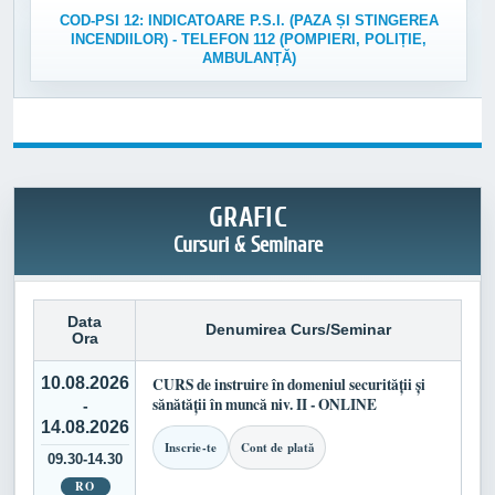
COD-PSI 12: INDICATOARE P.S.I. (PAZA ȘI STINGEREA
INCENDIILOR) - TELEFON 112 (POMPIERI, POLIȚIE,
AMBULANȚĂ)
GRAFIC
Cursuri & Seminare
Data
Denumirea Curs/Seminar
Ora
10.08.2026
CURS de instruire în domeniul securității și
sănătății în muncă niv. II - ONLINE
-
14.08.2026
Inscrie-te
Cont de plată
09.30-14.30
RO