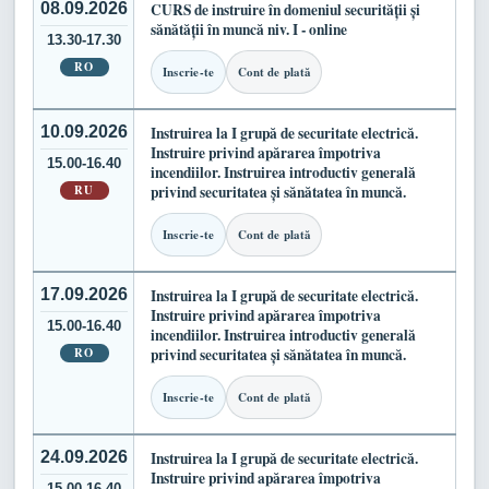
08.09.2026
CURS de instruire în domeniul securității și
sănătății în muncă niv. I - online
13.30-17.30
RO
Inscrie-te
Cont de plată
10.09.2026
Instruirea la I grupă de securitate electrică.
Instruire privind apărarea împotriva
15.00-16.40
incendiilor. Instruirea introductiv generală
RU
privind securitatea și sănătatea în muncă.
Inscrie-te
Cont de plată
17.09.2026
Instruirea la I grupă de securitate electrică.
Instruire privind apărarea împotriva
15.00-16.40
incendiilor. Instruirea introductiv generală
RO
privind securitatea și sănătatea în muncă.
Inscrie-te
Cont de plată
24.09.2026
Instruirea la I grupă de securitate electrică.
Instruire privind apărarea împotriva
15.00-16.40