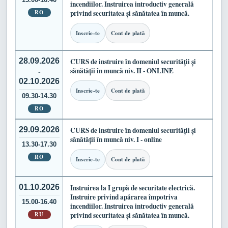
incendiilor. Instruirea introductiv generală
RO
privind securitatea și sănătatea în muncă.
Inscrie-te
Cont de plată
28.09.2026
CURS de instruire în domeniul securității și
sănătății în muncă niv. II - ONLINE
-
02.10.2026
Inscrie-te
Cont de plată
09.30-14.30
RO
29.09.2026
CURS de instruire în domeniul securității și
sănătății în muncă niv. I - online
13.30-17.30
RO
Inscrie-te
Cont de plată
01.10.2026
Instruirea la I grupă de securitate electrică.
Instruire privind apărarea împotriva
15.00-16.40
incendiilor. Instruirea introductiv generală
RU
privind securitatea și sănătatea în muncă.