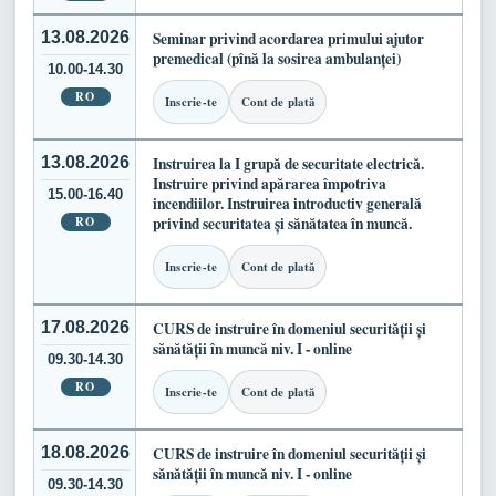
13.08.2026
Seminar privind acordarea primului ajutor
premedical (pînă la sosirea ambulanței)
10.00-14.30
RO
Inscrie-te
Cont de plată
13.08.2026
Instruirea la I grupă de securitate electrică.
Instruire privind apărarea împotriva
15.00-16.40
incendiilor. Instruirea introductiv generală
RO
privind securitatea și sănătatea în muncă.
Inscrie-te
Cont de plată
17.08.2026
CURS de instruire în domeniul securității și
sănătății în muncă niv. I - online
09.30-14.30
RO
Inscrie-te
Cont de plată
18.08.2026
CURS de instruire în domeniul securității și
sănătății în muncă niv. I - online
09.30-14.30