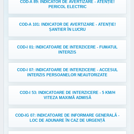
COD-A 89: INDICATOR DE AVERTIZARE - ATENȚIE!
PERICOL ELECTRIC
COD-A 101: INDICATOR DE AVERTIZARE - ATENȚIE!
ȘANTIER ÎN LUCRU
COD-I 01: INDICATOARE DE INTERZICERE - FUMATUL
INTERZIS
COD-I 07: INDICATOARE DE INTERZICERE - ACCESUL
INTERZIS PERSOANELOR NEAUTORIZATE
COD-I 53: INDICATOARE DE INTERZICERE - 5 KM/H
VITEZA MAXIMĂ ADMISĂ
COD-IG 07: INDICATOARE DE INFORMARE GENERALĂ -
LOC DE ADUNARE ÎN CAZ DE URGENȚĂ