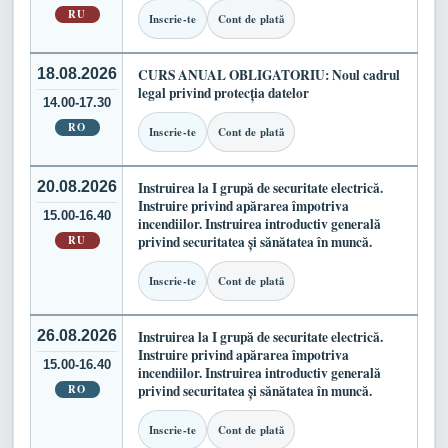
RU
Inscrie-te
Cont de plată
18.08.2026
CURS ANUAL OBLIGATORIU: Noul cadrul
legal privind protecția datelor
14.00-17.30
RO
Inscrie-te
Cont de plată
20.08.2026
Instruirea la I grupă de securitate electrică.
Instruire privind apărarea împotriva
15.00-16.40
incendiilor. Instruirea introductiv generală
RU
privind securitatea și sănătatea în muncă.
Inscrie-te
Cont de plată
26.08.2026
Instruirea la I grupă de securitate electrică.
Instruire privind apărarea împotriva
15.00-16.40
incendiilor. Instruirea introductiv generală
RO
privind securitatea și sănătatea în muncă.
Inscrie-te
Cont de plată