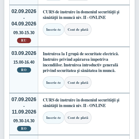
02.09.2026
CURS de instruire în domeniul securității și
sănătății în muncă niv. II - ONLINE
-
04.09.2026
Inscrie-te
Cont de plată
09.30-15.30
RU
03.09.2026
Instruirea la I grupă de securitate electrică.
Instruire privind apărarea împotriva
15.00-16.40
incendiilor. Instruirea introductiv generală
RO
privind securitatea și sănătatea în muncă.
Inscrie-te
Cont de plată
07.09.2026
CURS de instruire în domeniul securității și
sănătății în muncă niv. II - ONLINE
-
11.09.2026
Inscrie-te
Cont de plată
09.30-14.30
RO