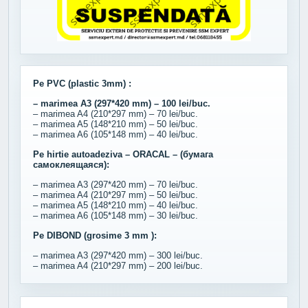
Pe PVC (plastic 3mm) :
– marimea A3 (297*420 mm) – 100 lei/buc.
– marimea A4 (210*297 mm) – 70 lei/buc.
– marimea A5 (148*210 mm) – 50 lei/buc.
– marimea A6 (105*148 mm) – 40 lei/buc.
Pe hirtie autoadeziva – ORACAL – (бумага
самоклеящаяся):
– marimea A3 (297*420 mm) – 70 lei/buc.
– marimea A4 (210*297 mm) – 50 lei/buc.
– marimea A5 (148*210 mm) – 40 lei/buc.
– marimea A6 (105*148 mm) – 30 lei/buc.
Pe DIBOND (grosime 3 mm ):
– marimea A3 (297*420 mm) – 300 lei/buc.
– marimea A4 (210*297 mm) – 200 lei/buc.