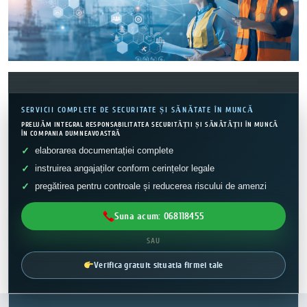
SERVICII COMPLETE DE SECURITATE ȘI SĂNĂTATE ÎN MUNCĂ
PRELUĂM INTEGRAL RESPONSABILITATEA SECURITĂȚII ȘI SĂNĂTĂȚII ÎN MUNCĂ
ÎN COMPANIA DUMNEAVOASTRĂ
elaborarea documentației complete
instruirea angajaților conform cerințelor legale
pregătirea pentru controale și reducerea riscului de amenzi
Suna acum: 068118455
SAU
Verifica gratuit situatia firmei tale