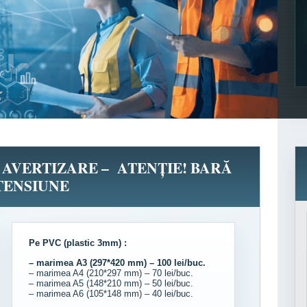
E AVERTIZARE – ATENȚIE! BARĂ
TENSIUNE
Pe PVC (plastic 3mm) :
– marimea A3 (297*420 mm) – 100 lei/buc.
– marimea A4 (210*297 mm) – 70 lei/buc.
– marimea A5 (148*210 mm) – 50 lei/buc.
– marimea A6 (105*148 mm) – 40 lei/buc.