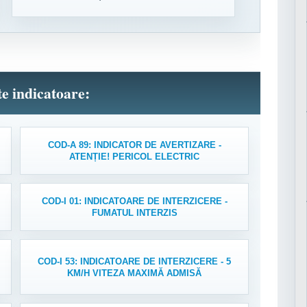
lte indicatoare:
COD-A 89: INDICATOR DE AVERTIZARE -
ATENȚIE! PERICOL ELECTRIC
COD-I 01: INDICATOARE DE INTERZICERE -
FUMATUL INTERZIS
COD-I 53: INDICATOARE DE INTERZICERE - 5
KM/H VITEZA MAXIMĂ ADMISĂ