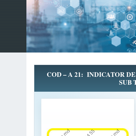
COD – A 21: INDICATOR D
SUB 