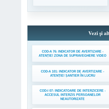
Vezi și a
COD-A 76: INDICATOR DE AVERTIZARE -
ATENȚIE! ZONA DE SUPRAVEGHERE VIDEO
COD-A 101: INDICATOR DE AVERTIZARE -
ATENȚIE! ȘANTIER ÎN LUCRU
COD-I 07: INDICATOARE DE INTERZICERE -
ACCESUL INTERZIS PERSOANELOR
NEAUTORIZATE