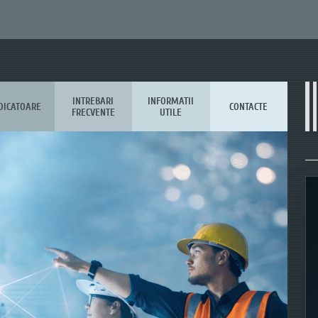
INTREBARI
INFORMATII
DICATOARE
CONTACTE
FRECVENTE
UTILE