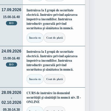
17.09.2026
Instruirea la I grupă de securitate
electrică. Instruire privind apărarea
15.00-16.40
împotriva incendiilor. Instruirea
RO
introductiv generală privind
securitatea și sănătatea în muncă.
Inscrie-te
Cont de plată
24.09.2026
Instruirea la I grupă de securitate
electrică. Instruire privind apărarea
15.00-16.40
împotriva incendiilor. Instruirea
RO
introductiv generală privind
securitatea și sănătatea în muncă.
Inscrie-te
Cont de plată
28.09.2026
CURS de instruire în domeniul
securității și sănătății în muncă niv. II -
-
ONLINE
02.10.2026
09.30-14.30