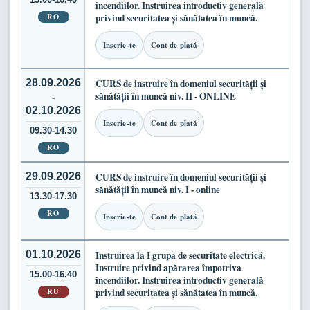
incendiilor. Instruirea introductiv generală
RO
privind securitatea și sănătatea în muncă.
Inscrie-te
Cont de plată
28.09.2026
CURS de instruire în domeniul securității și
sănătății în muncă niv. II - ONLINE
-
02.10.2026
Inscrie-te
Cont de plată
09.30-14.30
RO
29.09.2026
CURS de instruire în domeniul securității și
sănătății în muncă niv. I - online
13.30-17.30
RO
Inscrie-te
Cont de plată
01.10.2026
Instruirea la I grupă de securitate electrică.
Instruire privind apărarea împotriva
15.00-16.40
incendiilor. Instruirea introductiv generală
RU
privind securitatea și sănătatea în muncă.