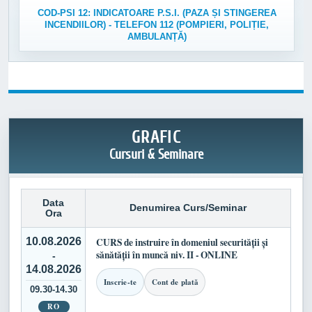
COD-PSI 12: INDICATOARE P.S.I. (PAZA ȘI STINGEREA
INCENDIILOR) - TELEFON 112 (POMPIERI, POLIȚIE,
AMBULANȚĂ)
GRAFIC
Cursuri & Seminare
Data
Denumirea Curs/Seminar
Ora
10.08.2026
CURS de instruire în domeniul securității și
sănătății în muncă niv. II - ONLINE
-
14.08.2026
Inscrie-te
Cont de plată
09.30-14.30
RO