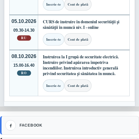
Inscrie-te
Cont de plată
05.10.2026
CURS de instruire în domeniul securității și
sănătății în muncă niv. I - online
09.30-14.30
RU
Inscrie-te
Cont de plată
08.10.2026
Instruirea la I grupă de securitate electrică.
Instruire privind apărarea împotriva
15.00-16.40
incendiilor. Instruirea introductiv generală
RO
privind securitatea și sănătatea în muncă.
Inscrie-te
Cont de plată
Facebook
FACEBOOK