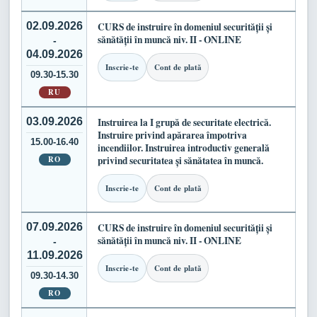
02.09.2026
CURS de instruire în domeniul securității și
sănătății în muncă niv. II - ONLINE
-
04.09.2026
Inscrie-te
Cont de plată
09.30-15.30
RU
03.09.2026
Instruirea la I grupă de securitate electrică.
Instruire privind apărarea împotriva
15.00-16.40
incendiilor. Instruirea introductiv generală
RO
privind securitatea și sănătatea în muncă.
Inscrie-te
Cont de plată
07.09.2026
CURS de instruire în domeniul securității și
sănătății în muncă niv. II - ONLINE
-
11.09.2026
Inscrie-te
Cont de plată
09.30-14.30
RO