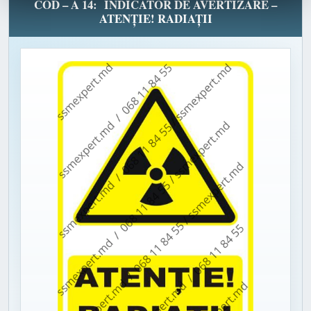
COD – A 14: INDICATOR DE AVERTIZARE –
ATENȚIE! RADIAȚII