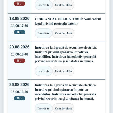
RU
Inscrie-te
Cont de plată
18.08.2026
CURS ANUAL OBLIGATORIU: Noul cadrul
legal privind protecția datelor
14.00-17.30
RO
Inscrie-te
Cont de plată
20.08.2026
Instruirea la I grupă de securitate electrică.
Instruire privind apărarea împotriva
15.00-16.40
incendiilor. Instruirea introductiv generală
RU
privind securitatea și sănătatea în muncă.
Inscrie-te
Cont de plată
26.08.2026
Instruirea la I grupă de securitate electrică.
Instruire privind apărarea împotriva
15.00-16.40
incendiilor. Instruirea introductiv generală
RO
privind securitatea și sănătatea în muncă.
Inscrie-te
Cont de plată