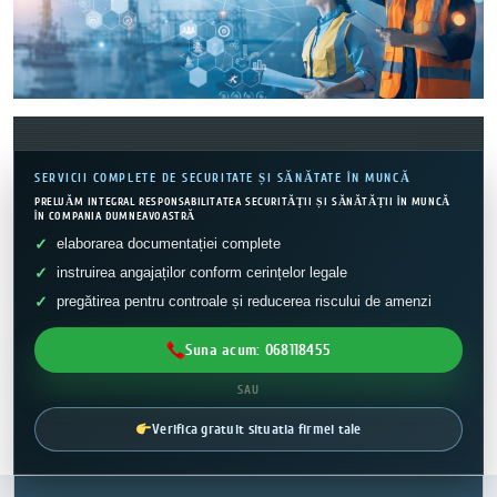
SERVICII COMPLETE DE SECURITATE ȘI SĂNĂTATE ÎN MUNCĂ
PRELUĂM INTEGRAL RESPONSABILITATEA SECURITĂȚII ȘI SĂNĂTĂȚII ÎN MUNCĂ
ÎN COMPANIA DUMNEAVOASTRĂ
elaborarea documentației complete
instruirea angajaților conform cerințelor legale
pregătirea pentru controale și reducerea riscului de amenzi
Suna acum: 068118455
SAU
Verifica gratuit situatia firmei tale