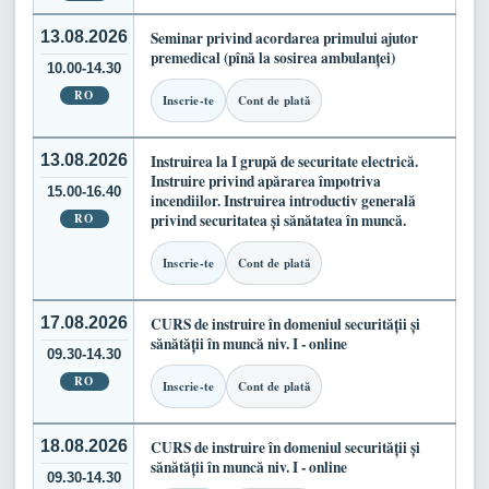
13.08.2026
Seminar privind acordarea primului ajutor
premedical (pînă la sosirea ambulanței)
10.00-14.30
RO
Inscrie-te
Cont de plată
13.08.2026
Instruirea la I grupă de securitate electrică.
Instruire privind apărarea împotriva
15.00-16.40
incendiilor. Instruirea introductiv generală
RO
privind securitatea și sănătatea în muncă.
Inscrie-te
Cont de plată
17.08.2026
CURS de instruire în domeniul securității și
sănătății în muncă niv. I - online
09.30-14.30
RO
Inscrie-te
Cont de plată
18.08.2026
CURS de instruire în domeniul securității și
sănătății în muncă niv. I - online
09.30-14.30