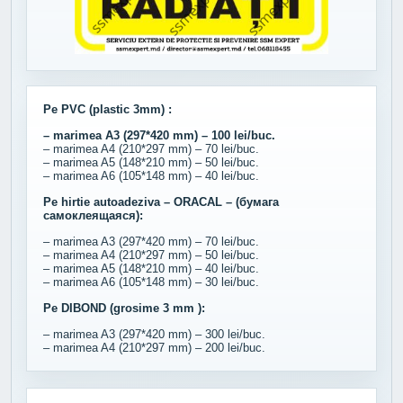
Pe PVC (plastic 3mm) :
– marimea A3 (297*420 mm) – 100 lei/buc.
– marimea A4 (210*297 mm) – 70 lei/buc.
– marimea A5 (148*210 mm) – 50 lei/buc.
– marimea A6 (105*148 mm) – 40 lei/buc.
Pe hirtie autoadeziva – ORACAL – (бумага
самоклеящаяся):
– marimea A3 (297*420 mm) – 70 lei/buc.
– marimea A4 (210*297 mm) – 50 lei/buc.
– marimea A5 (148*210 mm) – 40 lei/buc.
– marimea A6 (105*148 mm) – 30 lei/buc.
Pe DIBOND (grosime 3 mm ):
– marimea A3 (297*420 mm) – 300 lei/buc.
– marimea A4 (210*297 mm) – 200 lei/buc.