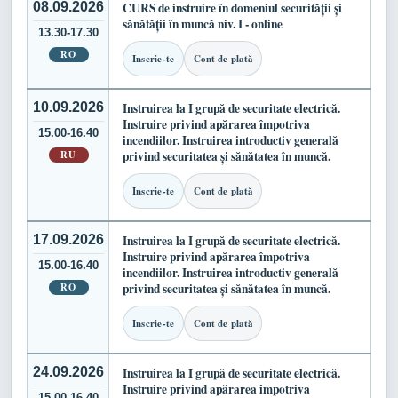
08.09.2026
CURS de instruire în domeniul securității și
sănătății în muncă niv. I - online
13.30-17.30
RO
Inscrie-te
Cont de plată
10.09.2026
Instruirea la I grupă de securitate electrică.
Instruire privind apărarea împotriva
15.00-16.40
incendiilor. Instruirea introductiv generală
RU
privind securitatea și sănătatea în muncă.
Inscrie-te
Cont de plată
17.09.2026
Instruirea la I grupă de securitate electrică.
Instruire privind apărarea împotriva
15.00-16.40
incendiilor. Instruirea introductiv generală
RO
privind securitatea și sănătatea în muncă.
Inscrie-te
Cont de plată
24.09.2026
Instruirea la I grupă de securitate electrică.
Instruire privind apărarea împotriva
15.00-16.40