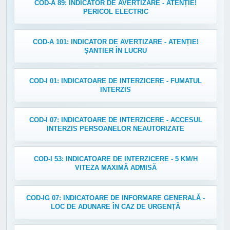
COD-A 89: INDICATOR DE AVERTIZARE - ATENȚIE!
PERICOL ELECTRIC
COD-A 101: INDICATOR DE AVERTIZARE - ATENȚIE!
ȘANTIER ÎN LUCRU
COD-I 01: INDICATOARE DE INTERZICERE - FUMATUL
INTERZIS
COD-I 07: INDICATOARE DE INTERZICERE - ACCESUL
INTERZIS PERSOANELOR NEAUTORIZATE
COD-I 53: INDICATOARE DE INTERZICERE - 5 KM/H
VITEZA MAXIMĂ ADMISĂ
COD-IG 07: INDICATOARE DE INFORMARE GENERALĂ -
LOC DE ADUNARE ÎN CAZ DE URGENȚĂ