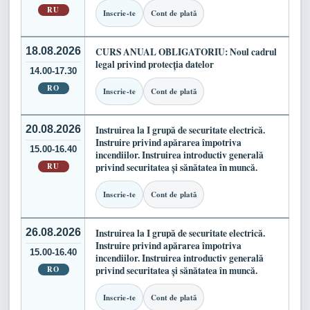
RU
Inscrie-te
Cont de plată
18.08.2026
CURS ANUAL OBLIGATORIU: Noul cadrul
legal privind protecția datelor
14.00-17.30
RO
Inscrie-te
Cont de plată
20.08.2026
Instruirea la I grupă de securitate electrică.
Instruire privind apărarea împotriva
15.00-16.40
incendiilor. Instruirea introductiv generală
RU
privind securitatea și sănătatea în muncă.
Inscrie-te
Cont de plată
26.08.2026
Instruirea la I grupă de securitate electrică.
Instruire privind apărarea împotriva
15.00-16.40
incendiilor. Instruirea introductiv generală
RO
privind securitatea și sănătatea în muncă.
Inscrie-te
Cont de plată