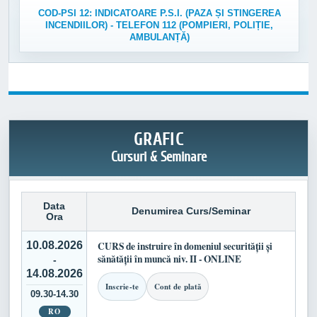
COD-PSI 12: INDICATOARE P.S.I. (PAZA ȘI STINGEREA
INCENDIILOR) - TELEFON 112 (POMPIERI, POLIȚIE,
AMBULANȚĂ)
GRAFIC
Cursuri & Seminare
Data
Denumirea Curs/Seminar
Ora
10.08.2026
CURS de instruire în domeniul securității și
sănătății în muncă niv. II - ONLINE
-
14.08.2026
Inscrie-te
Cont de plată
09.30-14.30
RO