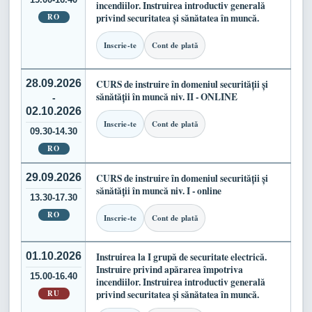
incendiilor. Instruirea introductiv generală
RO
privind securitatea și sănătatea în muncă.
Inscrie-te
Cont de plată
28.09.2026
CURS de instruire în domeniul securității și
sănătății în muncă niv. II - ONLINE
-
02.10.2026
Inscrie-te
Cont de plată
09.30-14.30
RO
29.09.2026
CURS de instruire în domeniul securității și
sănătății în muncă niv. I - online
13.30-17.30
RO
Inscrie-te
Cont de plată
01.10.2026
Instruirea la I grupă de securitate electrică.
Instruire privind apărarea împotriva
15.00-16.40
incendiilor. Instruirea introductiv generală
RU
privind securitatea și sănătatea în muncă.