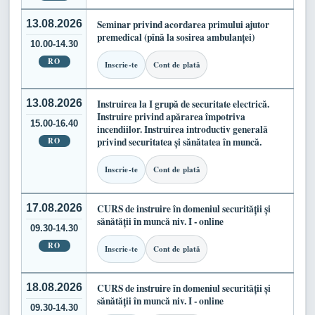
13.08.2026
Seminar privind acordarea primului ajutor
premedical (pînă la sosirea ambulanței)
10.00-14.30
RO
Inscrie-te
Cont de plată
13.08.2026
Instruirea la I grupă de securitate electrică.
Instruire privind apărarea împotriva
15.00-16.40
incendiilor. Instruirea introductiv generală
RO
privind securitatea și sănătatea în muncă.
Inscrie-te
Cont de plată
17.08.2026
CURS de instruire în domeniul securității și
sănătății în muncă niv. I - online
09.30-14.30
RO
Inscrie-te
Cont de plată
18.08.2026
CURS de instruire în domeniul securității și
sănătății în muncă niv. I - online
09.30-14.30