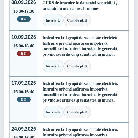
08.09.2026
CURS de instruire în domeniul securității și
sănătății în muncă niv. I - online
13.30-17.30
RO
Inscrie-te
Cont de plată
10.09.2026
Instruirea la I grupă de securitate electrică.
Instruire privind apărarea împotriva
15.00-16.40
incendiilor. Instruirea introductiv generală
RU
privind securitatea și sănătatea în muncă.
Inscrie-te
Cont de plată
17.09.2026
Instruirea la I grupă de securitate electrică.
Instruire privind apărarea împotriva
15.00-16.40
incendiilor. Instruirea introductiv generală
RO
privind securitatea și sănătatea în muncă.
Inscrie-te
Cont de plată
24.09.2026
Instruirea la I grupă de securitate electrică.
Instruire privind apărarea împotriva
15.00-16.40