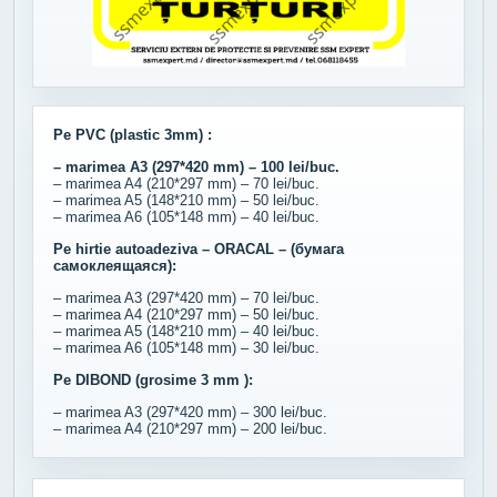
Pe PVC (plastic 3mm) :
– marimea A3 (297*420 mm) – 100 lei/buc.
– marimea A4 (210*297 mm) – 70 lei/buc.
– marimea A5 (148*210 mm) – 50 lei/buc.
– marimea A6 (105*148 mm) – 40 lei/buc.
Pe hirtie autoadeziva – ORACAL – (бумага
самоклеящаяся):
– marimea A3 (297*420 mm) – 70 lei/buc.
– marimea A4 (210*297 mm) – 50 lei/buc.
– marimea A5 (148*210 mm) – 40 lei/buc.
– marimea A6 (105*148 mm) – 30 lei/buc.
Pe DIBOND (grosime 3 mm ):
– marimea A3 (297*420 mm) – 300 lei/buc.
– marimea A4 (210*297 mm) – 200 lei/buc.