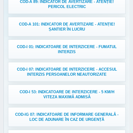
COD-A 89: INDICATOR DE AVERTIZARE - ATENȚIE!
PERICOL ELECTRIC
COD-A 101: INDICATOR DE AVERTIZARE - ATENȚIE!
ȘANTIER ÎN LUCRU
COD-I 01: INDICATOARE DE INTERZICERE - FUMATUL
INTERZIS
COD-I 07: INDICATOARE DE INTERZICERE - ACCESUL
INTERZIS PERSOANELOR NEAUTORIZATE
COD-I 53: INDICATOARE DE INTERZICERE - 5 KM/H
VITEZA MAXIMĂ ADMISĂ
COD-IG 07: INDICATOARE DE INFORMARE GENERALĂ -
LOC DE ADUNARE ÎN CAZ DE URGENȚĂ