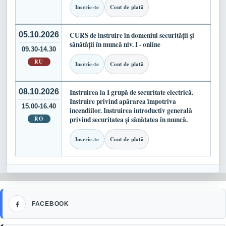
Inscrie-te
Cont de plată
05.10.2026
CURS de instruire în domeniul securității și
sănătății în muncă niv. I - online
09.30-14.30
RU
Inscrie-te
Cont de plată
08.10.2026
Instruirea la I grupă de securitate electrică.
Instruire privind apărarea împotriva
15.00-16.40
incendiilor. Instruirea introductiv generală
RO
privind securitatea și sănătatea în muncă.
Inscrie-te
Cont de plată
Facebook
FACEBOOK