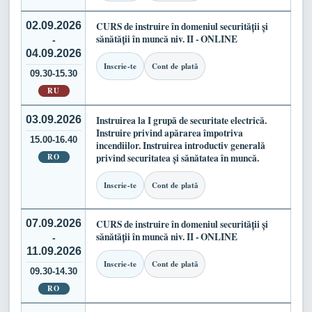
02.09.2026
CURS de instruire în domeniul securității și
sănătății în muncă niv. II - ONLINE
-
04.09.2026
Inscrie-te
Cont de plată
09.30-15.30
RU
03.09.2026
Instruirea la I grupă de securitate electrică.
Instruire privind apărarea împotriva
15.00-16.40
incendiilor. Instruirea introductiv generală
RO
privind securitatea și sănătatea în muncă.
Inscrie-te
Cont de plată
07.09.2026
CURS de instruire în domeniul securității și
sănătății în muncă niv. II - ONLINE
-
11.09.2026
Inscrie-te
Cont de plată
09.30-14.30
RO