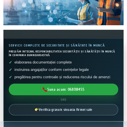
SERVICII COMPLETE DE SECURITATE ȘI SĂNĂTATE ÎN MUNCĂ
PRELUĂM INTEGRAL RESPONSABILITATEA SECURITĂȚII ȘI SĂNĂTĂȚII ÎN MUNCĂ
ÎN COMPANIA DUMNEAVOASTRĂ
elaborarea documentației complete
instruirea angajaților conform cerințelor legale
pregătirea pentru controale și reducerea riscului de amenzi
Suna acum: 068118455
SAU
Verifica gratuit situatia firmei tale