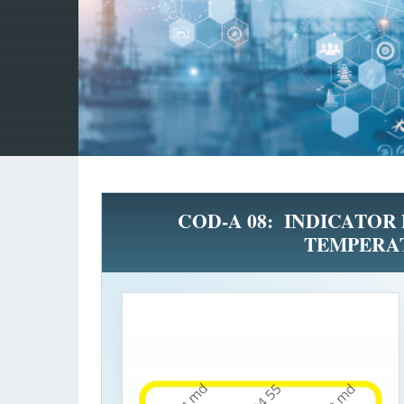
COD-A 08: INDICATOR 
TEMPERA