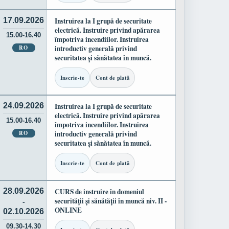
17.09.2026
Instruirea la I grupă de securitate
electrică. Instruire privind apărarea
15.00-16.40
împotriva incendiilor. Instruirea
RO
introductiv generală privind
securitatea și sănătatea în muncă.
Inscrie-te
Cont de plată
24.09.2026
Instruirea la I grupă de securitate
electrică. Instruire privind apărarea
15.00-16.40
împotriva incendiilor. Instruirea
RO
introductiv generală privind
securitatea și sănătatea în muncă.
Inscrie-te
Cont de plată
28.09.2026
CURS de instruire în domeniul
securității și sănătății în muncă niv. II -
-
ONLINE
02.10.2026
09.30-14.30