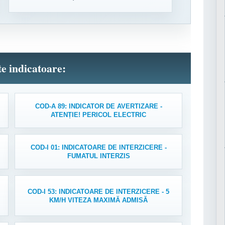
lte indicatoare:
COD-A 89: INDICATOR DE AVERTIZARE -
ATENȚIE! PERICOL ELECTRIC
COD-I 01: INDICATOARE DE INTERZICERE -
FUMATUL INTERZIS
COD-I 53: INDICATOARE DE INTERZICERE - 5
KM/H VITEZA MAXIMĂ ADMISĂ