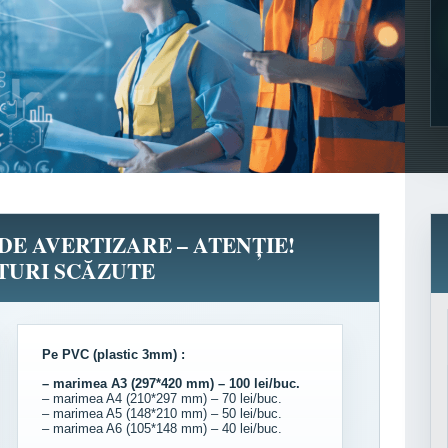
DE AVERTIZARE – ATENȚIE!
TURI SCĂZUTE
Pe PVC (plastic 3mm) :
– marimea A3 (297*420 mm) – 100 lei/buc.
– marimea A4 (210*297 mm) – 70 lei/buc.
– marimea A5 (148*210 mm) – 50 lei/buc.
– marimea A6 (105*148 mm) – 40 lei/buc.