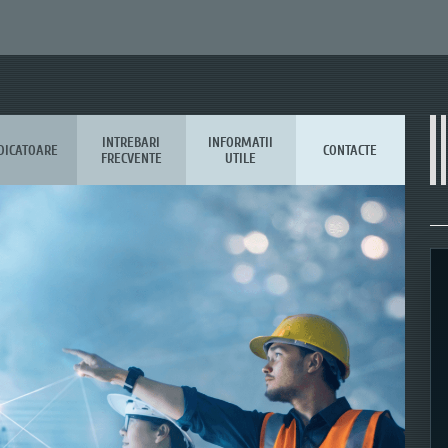
INTREBARI
INFORMATII
DICATOARE
CONTACTE
FRECVENTE
UTILE