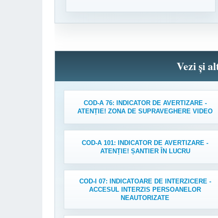
Vezi și a
COD-A 76: INDICATOR DE AVERTIZARE -
ATENȚIE! ZONA DE SUPRAVEGHERE VIDEO
COD-A 101: INDICATOR DE AVERTIZARE -
ATENȚIE! ȘANTIER ÎN LUCRU
COD-I 07: INDICATOARE DE INTERZICERE -
ACCESUL INTERZIS PERSOANELOR
NEAUTORIZATE